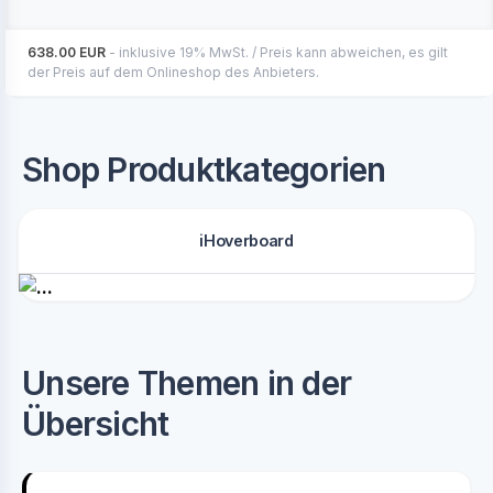
638.00 EUR
- inklusive 19% MwSt. / Preis kann abweichen, es gilt
der Preis auf dem Onlineshop des Anbieters.
Shop Produktkategorien
iHoverboard
Unsere Themen in der
Übersicht