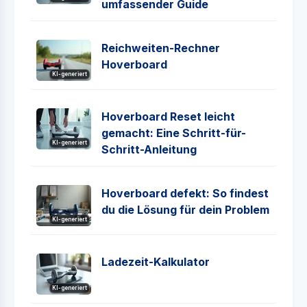
umfassender Guide
Reichweiten-Rechner
Hoverboard
KI-generiert
Hoverboard Reset leicht
gemacht: Eine Schritt-für-
KI-generiert
Schritt-Anleitung
Hoverboard defekt: So findest
du die Lösung für dein Problem
KI-generiert
Ladezeit-Kalkulator
KI-generiert