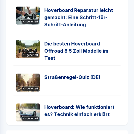
Hoverboard Reparatur leicht
gemacht: Eine Schritt-für-
KI-generiert
Schritt-Anleitung
Die besten Hoverboard
Offroad 8 5 Zoll Modelle im
KI-generiert
Test
Straßen­regel-Quiz (DE)
KI-generiert
Hoverboard: Wie funktioniert
es? Technik einfach erklärt
KI-generiert