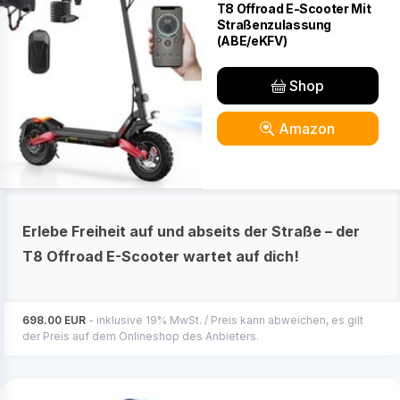
T8 Offroad E-Scooter Mit
Straßenzulassung
(ABE/eKFV)
Shop
Amazon
Erlebe Freiheit auf und abseits der Straße – der
T8 Offroad E-Scooter wartet auf dich!
698.00 EUR
- inklusive 19% MwSt. / Preis kann abweichen, es gilt
der Preis auf dem Onlineshop des Anbieters.