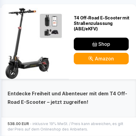
T4 Off-Road E-Scooter mit
Straßenzulassung
(ABE/eKFV)
Shop
Amazon
Entdecke Freiheit und Abenteuer mit dem T4 Off-
Road E-Scooter – jetzt zugreifen!
538.00 EUR
- inklusive 19% MwSt. / Preis kann abweichen, es gilt
der Preis auf dem Onlineshop des Anbieters.