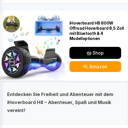
iHoverboard H8 800W
Offroad Hoverboard 8,5 Zoll
mit Bluetooth & 4
Modelloptionen
Shop
Amazon
Entdecken Sie Freiheit und Abenteuer mit dem
iHoverboard H8 – Abenteuer, Spaß und Musik
vereint!