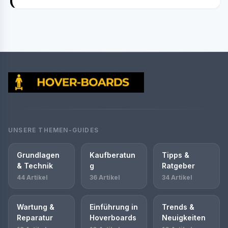
UNSERE THEMEN-GUIDES
Grundlagen
Kaufberatun
Tipps &
& Technik
g
Ratgeber
44 Artikel
36 Artikel
34 Artikel
Wartung &
Einführung in
Trends &
Reparatur
Hoverboards
Neuigkeiten