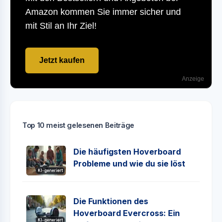
Amazon kommen Sie immer sicher und
mit Stil an Ihr Ziel!
Jetzt kaufen
Anzeige
Top 10 meist gelesenen Beiträge
Die häufigsten Hoverboard
Probleme und wie du sie löst
KI-generiert
Die Funktionen des
Hoverboard Evercross: Ein
KI-generiert