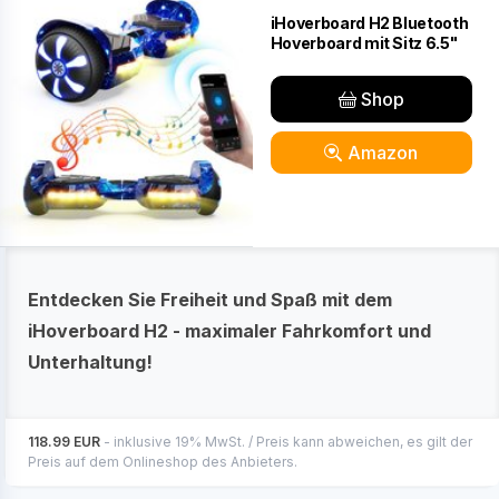
iHoverboard H2 Bluetooth
Hoverboard mit Sitz 6.5"
Shop
Amazon
Entdecken Sie Freiheit und Spaß mit dem
iHoverboard H2 - maximaler Fahrkomfort und
Unterhaltung!
118.99 EUR
- inklusive 19% MwSt. / Preis kann abweichen, es gilt der
Preis auf dem Onlineshop des Anbieters.