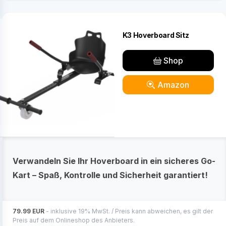
K3 Hoverboard Sitz
Shop
Amazon
Verwandeln Sie Ihr Hoverboard in ein sicheres Go-
Kart – Spaß, Kontrolle und Sicherheit garantiert!
79.99 EUR
- inklusive 19% MwSt. / Preis kann abweichen, es gilt der
Preis auf dem Onlineshop des Anbieters.