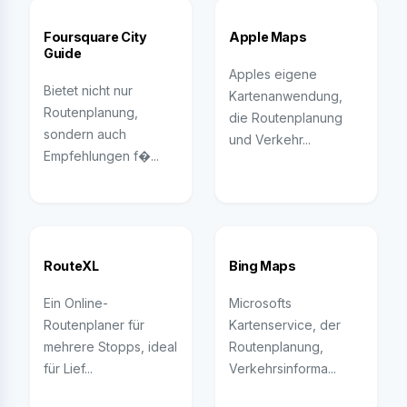
Foursquare City
Apple Maps
Guide
Apples eigene
Bietet nicht nur
Kartenanwendung,
Routenplanung,
die Routenplanung
sondern auch
und Verkehr...
Empfehlungen f�...
RouteXL
Bing Maps
Ein Online-
Microsofts
Routenplaner für
Kartenservice, der
mehrere Stopps, ideal
Routenplanung,
für Lief...
Verkehrsinforma...