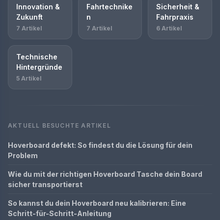
Innovation &
Fahrtechnike
Sicherheit &
Zukunft
n
Fahrpraxis
7 Artikel
7 Artikel
6 Artikel
Technische
Hintergründe
5 Artikel
AKTUELL BESUCHTE ARTIKEL
Hoverboard defekt: So findest du die Lösung für dein
Problem
Wie du mit der richtigen Hoverboard Tasche dein Board
sicher transportierst
So kannst du dein Hoverboard neu kalibrieren: Eine
Schritt-für-Schritt-Anleitung