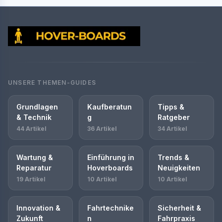
UNSERE THEMEN-GUIDES
Grundlagen
Kaufberatun
Tipps &
& Technik
g
Ratgeber
44 Artikel
36 Artikel
34 Artikel
Wartung &
Einführung in
Trends &
Reparatur
Hoverboards
Neuigkeiten
19 Artikel
10 Artikel
10 Artikel
Innovation &
Fahrtechnike
Sicherheit &
Zukunft
n
Fahrpraxis