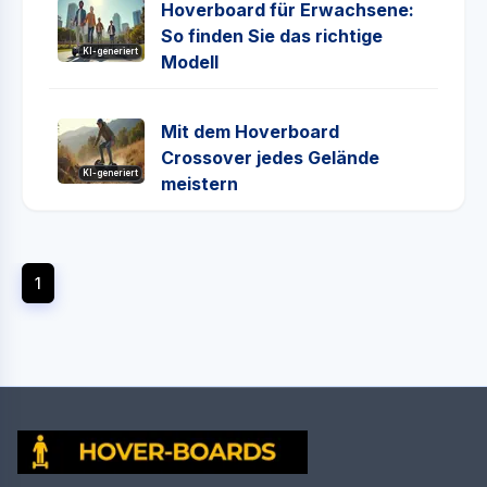
Hoverboard für Erwachsene:
So finden Sie das richtige
KI-generiert
Modell
Mit dem Hoverboard
Crossover jedes Gelände
KI-generiert
meistern
1